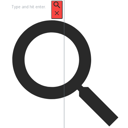
Suche
nach: