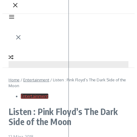
Home
/
Entertainment
/
Listen : Pink Floyd’s The Dark Side of the
Moon
Entertainment
Listen : Pink Floyd’s The Dark
Side of the Moon
12 März 2018