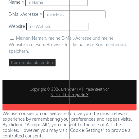
Name
*
E-Mail-Adresse
*
Website
Meinen Namen, meine E-Mail-Adresse und meine
Website in diesem Browser für die nächste Kommentierung
speichern.
Copyright © 2026 BranchenTV | Präsentiert von
Nachrichtenmagazin X
We use cookies on our website to give you the most relevant
experience by remembering your preferences and repeat visits.
By clicking “Accept All”, you consent to the use of ALL the
cookies. However, you may visit "Cookie Settings" to provide a
controlled consent.