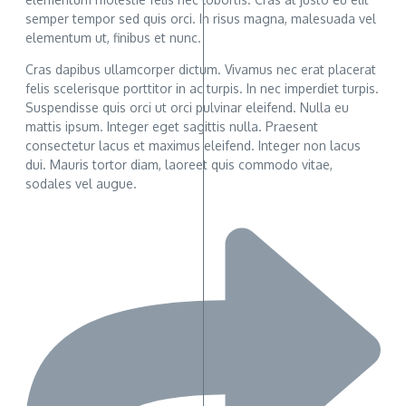
semper tempor sed quis orci. In risus magna, malesuada vel
elementum ut, finibus et nunc.
Cras dapibus ullamcorper dictum. Vivamus nec erat placerat
felis scelerisque porttitor in ac turpis. In nec imperdiet turpis.
Suspendisse quis orci ut orci pulvinar eleifend. Nulla eu
mattis ipsum. Integer eget sagittis nulla. Praesent
consectetur lacus et maximus eleifend. Integer non lacus
dui. Mauris tortor diam, laoreet quis commodo vitae,
sodales vel augue.